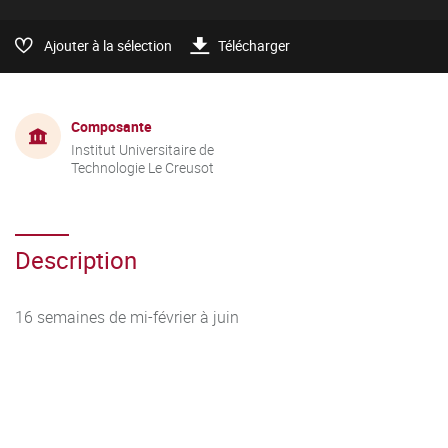
Ajouter à la sélection
Télécharger
Composante
Institut Universitaire de
Technologie Le Creusot
Description
16 semaines de mi-février à juin