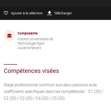
Ajouter à la sélection
Télécharger
Composante
Institut Universitaire de
Technologie Dijon-
Auxerre-Nevers
Compétences visées
Stage professionnel commun aux deux parcours avec
coefficients spécifiques dans les compétences : C1 (20) /
C2 (20) / C3 (20) / C4 (20) / C5 (20)