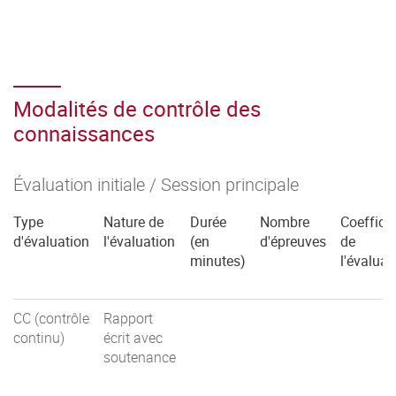
Modalités de contrôle des
connaissances
Évaluation initiale / Session principale
Type
Nature de
Durée
Nombre
Coefficie
d'évaluation
l'évaluation
(en
d'épreuves
de
minutes)
l'évaluat
CC (contrôle
Rapport
continu)
écrit avec
soutenance