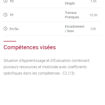
TD
7,5h
Dirigés
Travaux
TP
10,5h
Pratiques
Encadrement
En/Su
25h
/ Suivi
Compétences visées
Situation d'Apprentissage et d'Évaluation combinant
plusieurs ressources et mobilisée avec coefficients
spécifiques dans les compétences : C2 (13)