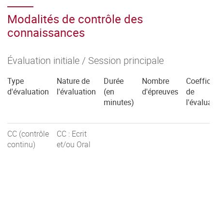
Modalités de contrôle des
connaissances
Évaluation initiale / Session principale
Type
Nature de
Durée
Nombre
Coefficie
d'évaluation
l'évaluation
(en
d'épreuves
de
minutes)
l'évaluat
CC (contrôle
CC : Ecrit
continu)
et/ou Oral