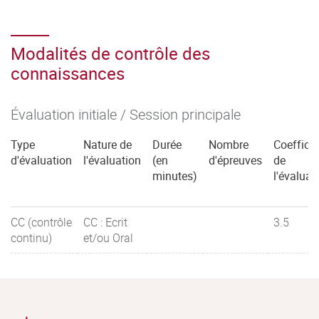
Modalités de contrôle des
connaissances
Évaluation initiale / Session principale
Type
Nature de
Durée
Nombre
Coefficie
d'évaluation
l'évaluation
(en
d'épreuves
de
minutes)
l'évaluat
CC (contrôle
CC : Ecrit
3.5
continu)
et/ou Oral