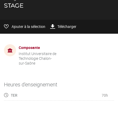
STAGE
Ajouter à la sélection
Télécharger
Composante
Institut Universitaire de
Technologie Chalon-
sur-Saône
Heures d'enseignement
TER
70h