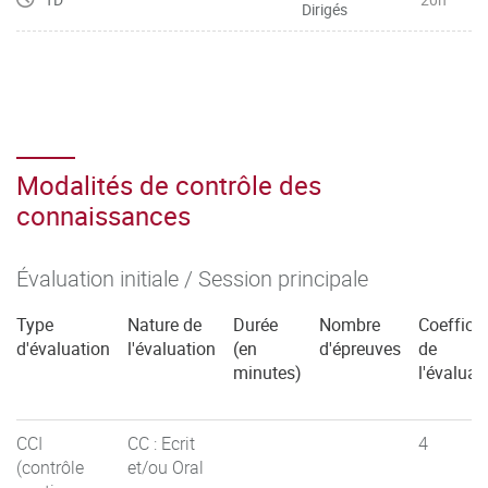
Dirigés
Modalités de contrôle des
connaissances
Évaluation initiale / Session principale
Type
Nature de
Durée
Nombre
Coefficie
d'évaluation
l'évaluation
(en
d'épreuves
de
minutes)
l'évaluat
CCI
CC : Ecrit
4
(contrôle
et/ou Oral