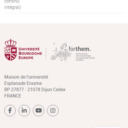
continu
intégral)
Maison de l'université
Esplanade Erasme
BP 27877 - 21078 Dijon Cedex
FRANCE