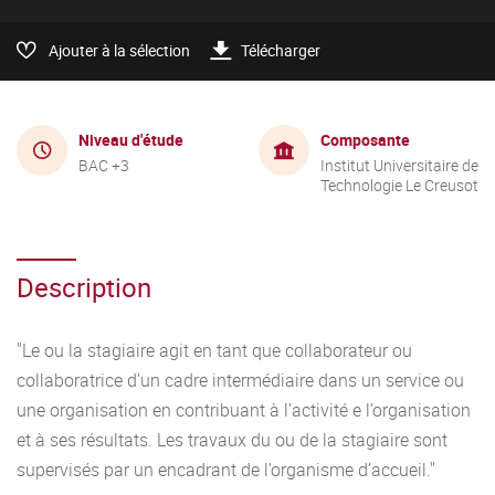
Ajouter à la sélection
Télécharger
Niveau d'étude
Composante
BAC +3
Institut Universitaire de
Technologie Le Creusot
Description
"Le ou la stagiaire agit en tant que collaborateur ou
collaboratrice d’un cadre intermédiaire dans un service ou
une organisation en contribuant à l’activité e l’organisation
et à ses résultats. Les travaux du ou de la stagiaire sont
supervisés par un encadrant de l’organisme d’accueil."