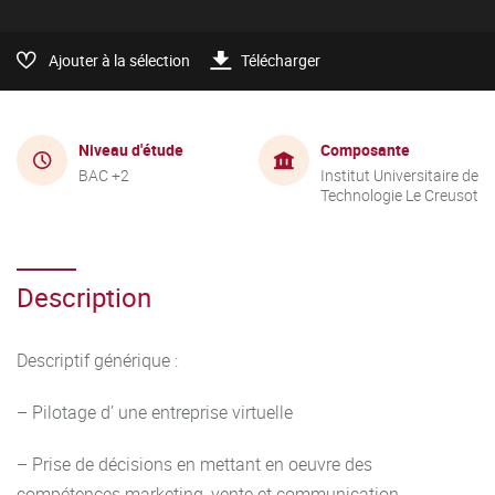
Ajouter à la sélection
Télécharger
Niveau d'étude
Composante
BAC +2
Institut Universitaire de
Technologie Le Creusot
Description
Descriptif générique :
– Pilotage d’ une entreprise virtuelle
– Prise de décisions en mettant en oeuvre des
compétences marketing, vente et communication