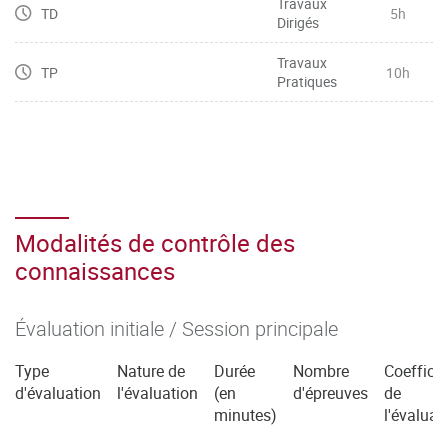
Travaux
TD
5h
Dirigés
Travaux
TP
10h
Pratiques
Modalités de contrôle des
connaissances
Évaluation initiale / Session principale
Type
Nature de
Durée
Nombre
Coefficie
d'évaluation
l'évaluation
(en
d'épreuves
de
minutes)
l'évaluat