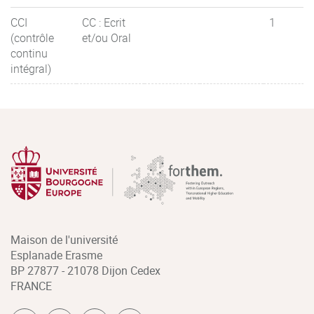
CCI
CC : Ecrit
1
(contrôle
et/ou Oral
continu
intégral)
Maison de l'université
Esplanade Erasme
BP 27877 - 21078 Dijon Cedex
FRANCE