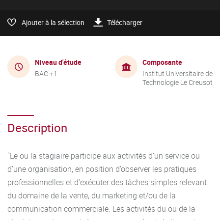
Ajouter à la sélection
Télécharger
Niveau d'étude
Composante
BAC +1
Institut Universitaire de
Technologie Le Creusot
Description
"Le ou la stagiaire participe aux activités d’un service ou
d’une organisation, en position d’observer les pratiques
professionnelles et d’exécuter des tâches simples relevant
du domaine de la vente, du marketing et/ou de la
communication commerciale. Les activités du ou de la