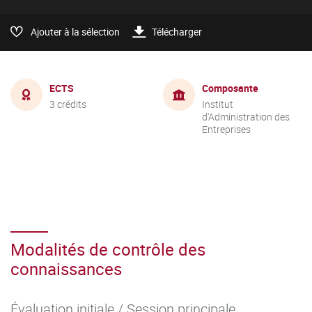
Ajouter à la sélection
Télécharger
ECTS
Composante
3 crédits
Institut
d'Administration des
Entreprises
Modalités de contrôle des
connaissances
Évaluation initiale / Session principale