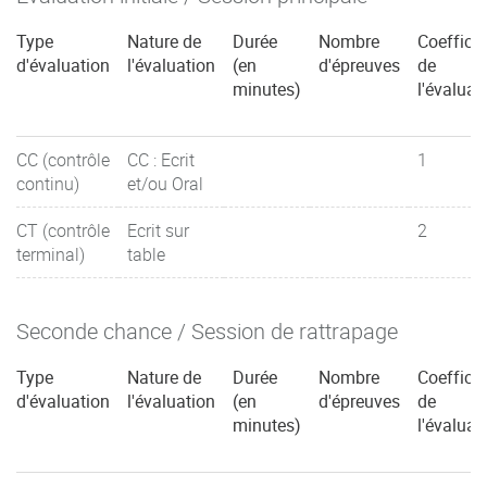
Type
Nature de
Durée
Nombre
Coefficie
d'évaluation
l'évaluation
(en
d'épreuves
de
minutes)
l'évaluat
CC (contrôle
CC : Ecrit
1
continu)
et/ou Oral
CT (contrôle
Ecrit sur
2
terminal)
table
Seconde chance / Session de rattrapage
Type
Nature de
Durée
Nombre
Coefficie
d'évaluation
l'évaluation
(en
d'épreuves
de
minutes)
l'évaluat