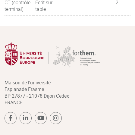
CT (contrôle
Ecrit sur
2
terminal)
table
Maison de l'université
Esplanade Erasme
BP 27877 - 21078 Dijon Cedex
FRANCE