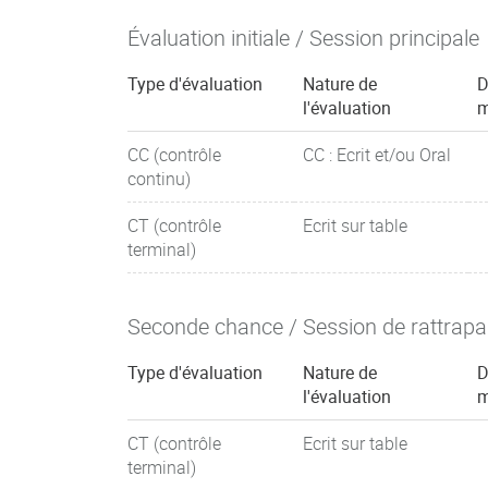
Évaluation initiale / Session principale
Type d'évaluation
Nature de
D
l'évaluation
m
CC (contrôle
CC : Ecrit et/ou Oral
continu)
CT (contrôle
Ecrit sur table
terminal)
Seconde chance / Session de rattrap
Type d'évaluation
Nature de
D
l'évaluation
m
CT (contrôle
Ecrit sur table
terminal)