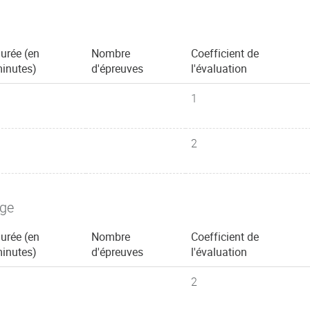
urée (en
Nombre
Coefficient de
inutes)
d'épreuves
l'évaluation
1
2
age
urée (en
Nombre
Coefficient de
inutes)
d'épreuves
l'évaluation
2