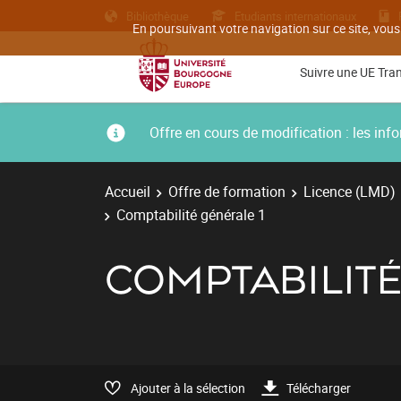
Bibliothèque
Etudiants internationaux
En poursuivant votre navigation sur ce site, vous
Suivre une UE Tra
Offre en cours de modification : les i
Accueil
Offre de formation
Licence (LMD)
Comptabilité générale 1
COMPTABILITÉ
Ajouter à la sélection
Télécharger