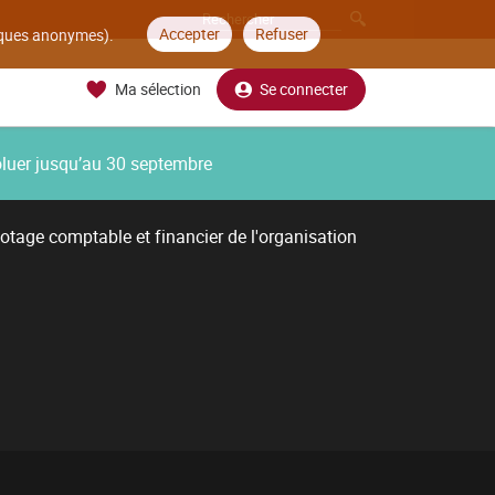
Accepter
Refuser
tiques anonymes).
Ma sélection
Se connecter
oluer jusqu’au 30 septembre
lotage comptable et financier de l'organisation