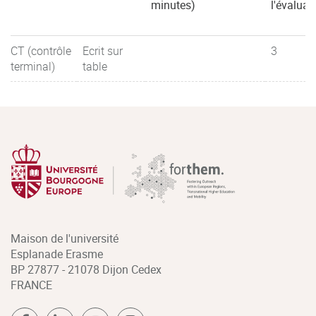
minutes)
l'évaluat
CT (contrôle
Ecrit sur
3
terminal)
table
Maison de l'université
Esplanade Erasme
BP 27877 - 21078 Dijon Cedex
FRANCE