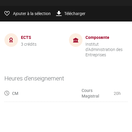
Ajouter à la sélection
Télécharger
ECTS
Composante
3 crédits
Institut
d'Administration des
Entreprises
Heures d'enseignement
Cours
CM
20h
Magistral