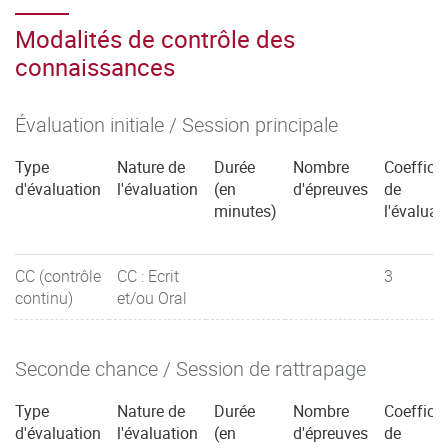
Modalités de contrôle des
connaissances
Évaluation initiale / Session principale
Type
Nature de
Durée
Nombre
Coefficie
d'évaluation
l'évaluation
(en
d'épreuves
de
minutes)
l'évaluat
CC (contrôle
CC : Ecrit
3
continu)
et/ou Oral
Seconde chance / Session de rattrapage
Type
Nature de
Durée
Nombre
Coefficie
d'évaluation
l'évaluation
(en
d'épreuves
de