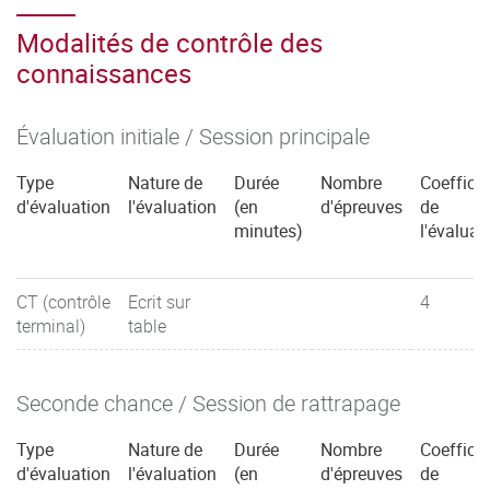
Modalités de contrôle des
connaissances
Évaluation initiale / Session principale
Type
Nature de
Durée
Nombre
Coefficie
d'évaluation
l'évaluation
(en
d'épreuves
de
minutes)
l'évaluat
CT (contrôle
Ecrit sur
4
terminal)
table
Seconde chance / Session de rattrapage
Type
Nature de
Durée
Nombre
Coefficie
d'évaluation
l'évaluation
(en
d'épreuves
de