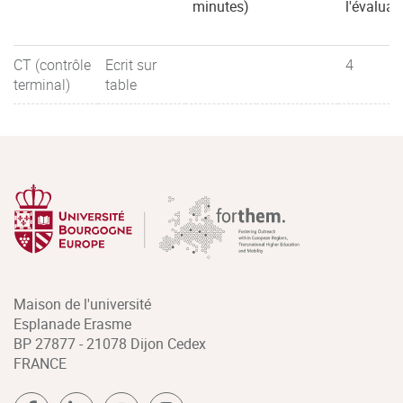
minutes)
l'évaluat
CT (contrôle
Ecrit sur
4
terminal)
table
Maison de l'université
Esplanade Erasme
BP 27877 - 21078 Dijon Cedex
FRANCE