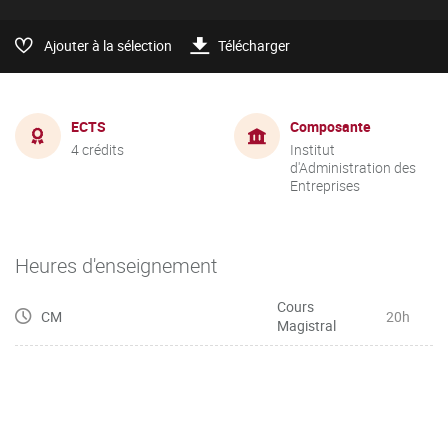
Ajouter à la sélection
Télécharger
ECTS
Composante
4 crédits
Institut
d'Administration des
Entreprises
Heures d'enseignement
Cours
CM
20h
Magistral