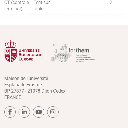
CT (contrôle
Ecrit sur
2
terminal)
table
Maison de l'université
Esplanade Erasme
BP 27877 - 21078 Dijon Cedex
FRANCE