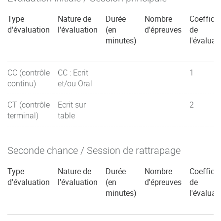
Type
Nature de
Durée
Nombre
Coefficie
d'évaluation
l'évaluation
(en
d'épreuves
de
minutes)
l'évaluat
CC (contrôle
CC : Ecrit
1
continu)
et/ou Oral
CT (contrôle
Ecrit sur
2
terminal)
table
Seconde chance / Session de rattrapage
Type
Nature de
Durée
Nombre
Coefficie
d'évaluation
l'évaluation
(en
d'épreuves
de
minutes)
l'évaluat