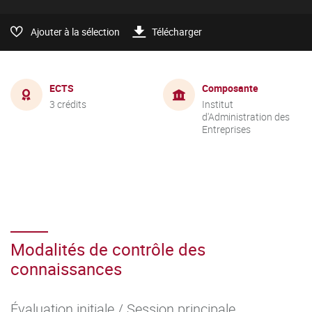
Ajouter à la sélection
Télécharger
ECTS
Composante
3 crédits
Institut
d'Administration des
Entreprises
Modalités de contrôle des
connaissances
Évaluation initiale / Session principale