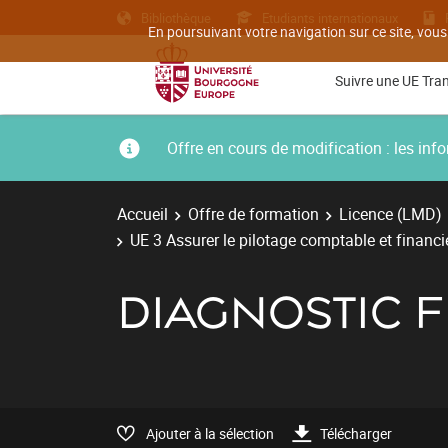
Bibliothèque
Etudiants internationaux
En poursuivant votre navigation sur ce site, vous
Suivre une UE Tra
Offre en cours de modification : les i
Accueil
Offre de formation
Licence (LMD)
UE 3 Assurer le pilotage comptable et financie
DIAGNOSTIC 
Ajouter à la sélection
Télécharger