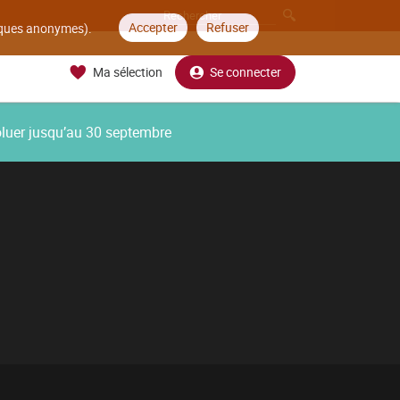
Accepter
Refuser
tiques anonymes).
Ma sélection
Se connecter
oluer jusqu’au 30 septembre