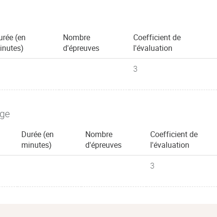
urée (en
Nombre
Coefficient de
inutes)
d'épreuves
l'évaluation
3
age
Durée (en
Nombre
Coefficient de
minutes)
d'épreuves
l'évaluation
3