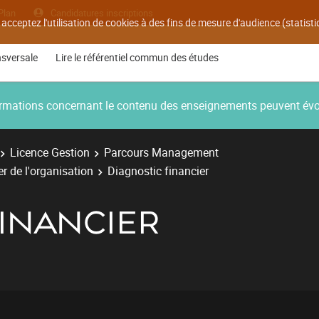
Plan
Candidatures inscriptions
 acceptez l'utilisation de cookies à des fins de mesure d'audience (statis
nsversale
Lire le référentiel commun des études
nformations concernant le contenu des enseignements peuvent év
Licence Gestion
Parcours Management
r de l'organisation
Diagnostic financier
FINANCIER