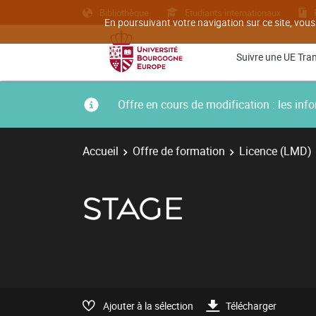
Bibliothèque
Etudiants internationaux
En poursuivant votre navigation sur ce site, vous
Suivre une UE Tra
Offre en cours de modification : les i
Accueil
Offre de formation
Licence (LMD)
STAGE
Ajouter à la sélection
Télécharger