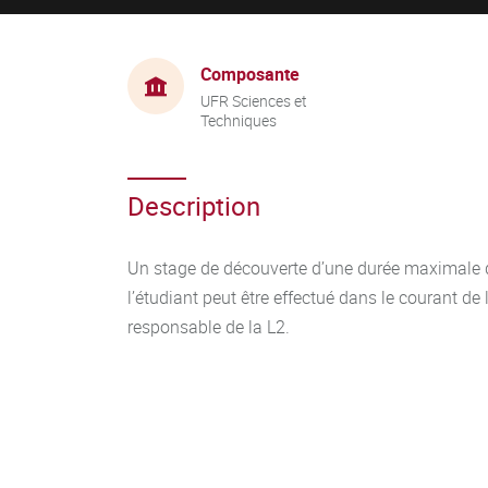
Composante
UFR Sciences et
Techniques
Description
Un stage de découverte d’une durée maximale de
l’étudiant peut être effectué dans le courant de
responsable de la L2.