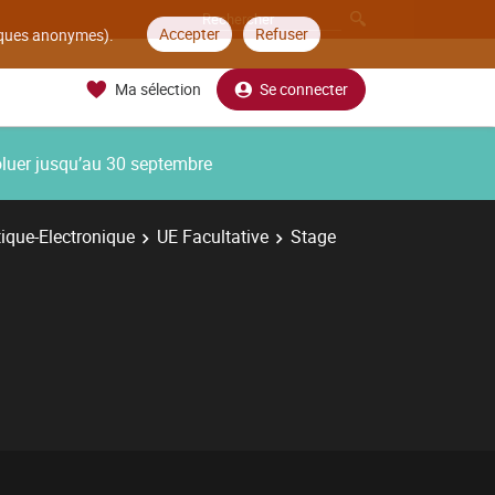
Accepter
Refuser
tiques anonymes).
Ma sélection
Se connecter
oluer jusqu’au 30 septembre
ique-Electronique
UE Facultative
Stage