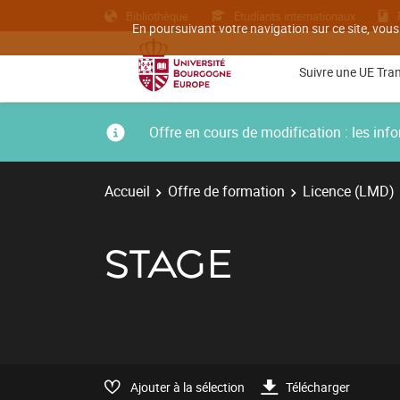
Bibliothèque
Etudiants internationaux
En poursuivant votre navigation sur ce site, vous
Suivre une UE Tra
Offre en cours de modification : les i
Accueil
Offre de formation
Licence (LMD)
STAGE
Ajouter à la sélection
Télécharger