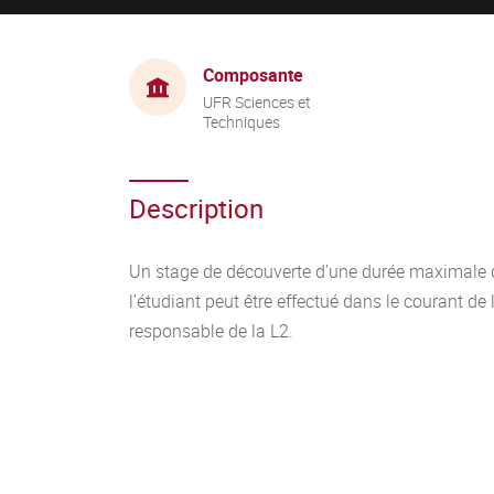
Composante
UFR Sciences et
Techniques
Description
Un stage de découverte d’une durée maximale de
l’étudiant peut être effectué dans le courant de
responsable de la L2.