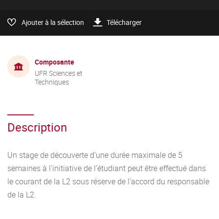
Ajouter à la sélection
Télécharger
Composante
UFR Sciences et
Techniques
Description
Un stage de découverte d’une durée maximale de 5
semaines à l’initiative de l’étudiant peut être effectué dans
le courant de la L2 sous réserve de l’accord du responsable
de la L2.