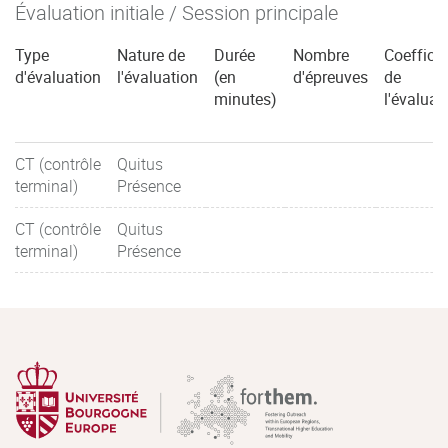
Évaluation initiale / Session principale
Type
Nature de
Durée
Nombre
Coefficie
d'évaluation
l'évaluation
(en
d'épreuves
de
minutes)
l'évaluat
CT (contrôle
Quitus
terminal)
Présence
CT (contrôle
Quitus
terminal)
Présence