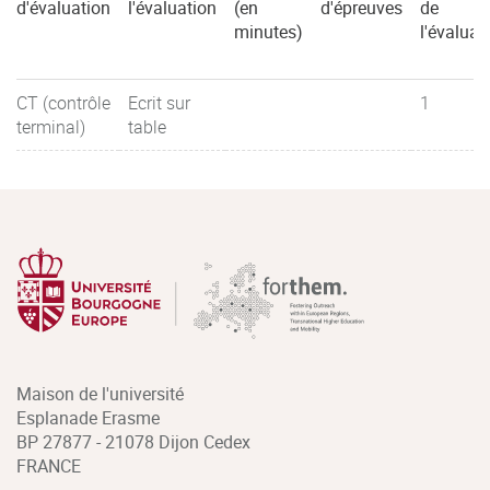
d'évaluation
l'évaluation
(en
d'épreuves
de
minutes)
l'évaluat
CT (contrôle
Ecrit sur
1
terminal)
table
Maison de l'université
Esplanade Erasme
BP 27877 - 21078 Dijon Cedex
FRANCE