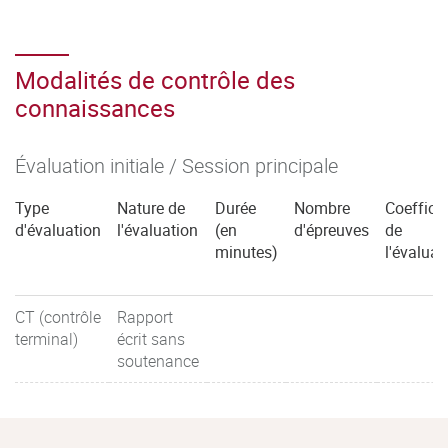
Modalités de contrôle des
connaissances
Évaluation initiale / Session principale
Type
Nature de
Durée
Nombre
Coefficie
d'évaluation
l'évaluation
(en
d'épreuves
de
minutes)
l'évaluat
CT (contrôle
Rapport
terminal)
écrit sans
soutenance