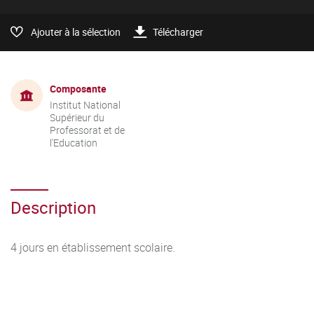
Ajouter à la sélection
Télécharger
Composante
Institut National
Supérieur du
Professorat et de
l'Education
Description
4 jours en établissement scolaire.