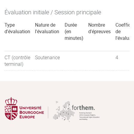
Évaluation initiale / Session principale
Type
Nature de
Durée
Nombre
Coeffici
d'évaluation
l'évaluation
(en
d'épreuves
de
minutes)
l'évaluat
CT (contrôle
Soutenance
4
terminal)