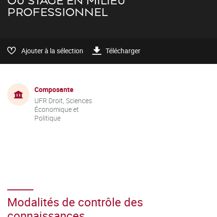
OU STAGE EN MILIEU
PROFESSIONNEL
Ajouter à la sélection
Télécharger
Composante
UFR Droit, Sciences
Économique et
Politique
Modalités de contrôle des
connaissances