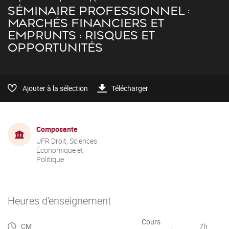
SÉMINAIRE PROFESSIONNEL :
MARCHÉS FINANCIERS ET
EMPRUNTS : RISQUES ET
OPPORTUNITÉS
Ajouter à la sélection
Télécharger
Composante
UFR Droit, Sciences
Économique et
Politique
Heures d'enseignement
Cours
CM
7h