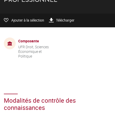
Ajouter à la sélection
Télécharger
Composante
UFR Droit, Sciences
Économique et
Politique
Modalités de contrôle des
connaissances