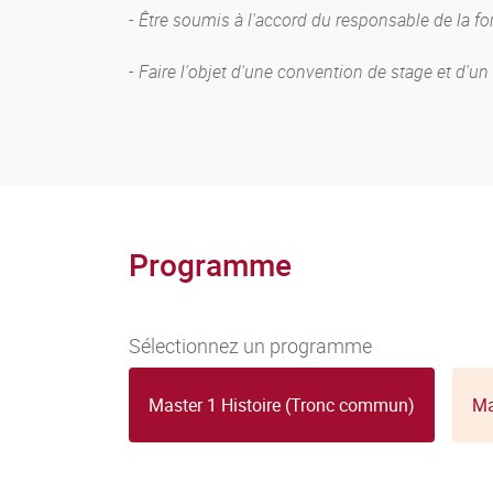
- Être soumis à l'accord du responsable de la f
- Faire l'objet d'une convention de stage et d'
Programme
Sélectionnez un programme
Master 1 Histoire (Tronc commun)
Ma