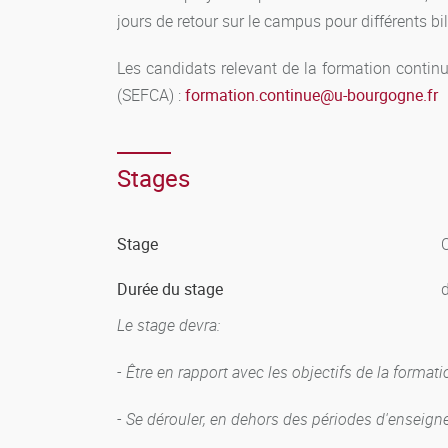
jours de retour sur le campus pour différents bi
Les candidats relevant de la formation contin
(SEFCA) :
formation.continue
@
u-bourgogne.fr
Stages
Stage
O
Durée du stage
Le stage devra:
- Être en rapport avec les objectifs de la formati
- Se dérouler, en dehors des périodes d'enseig