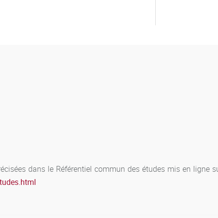
cisées dans le Référentiel commun des études mis en ligne sur 
etudes.html