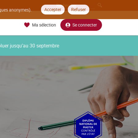
Accepter
Refuser
tiques anonymes).
Ma sélection
Se connecter
oluer jusqu’au 30 septembre