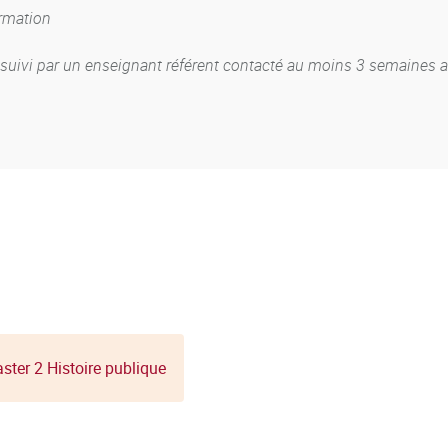
ormation
un suivi par un enseignant référent contacté au moins 3 semaines 
ster 2 Histoire publique