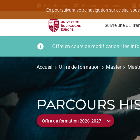
Bibliothèque
Etudiants internationaux
En poursuivant votre navigation sur ce site, vous
Suivre une UE Tra
Offre en cours de modification : les i
Accueil
Offre de formation
Master
Maste
PARCOURS HI