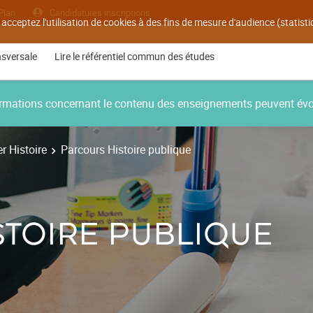
Plan
Candidatures inscriptions
 acceptez l'utilisation de cookies à des fins de mesure d'audience (statis
nsversale
Lire le référentiel commun des études
nformations concernant le contenu des enseignements peuvent év
r Histoire
Parcours Histoire publique
STOIRE PUBLIQUE