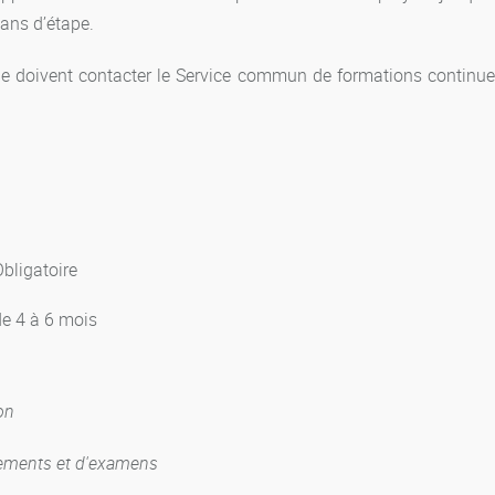
lans d’étape.
ue doivent contacter le Service commun de formations continue 
bligatoire
de 4 à 6 mois
on
nements et d'examens