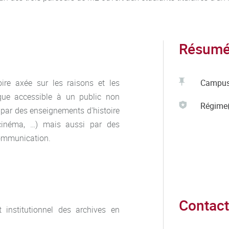
Résumé 
ire axée sur les raisons et les
Campu
que accessible à un public non
Régime(
e par des enseignements d'histoire
 cinéma, …) mais aussi par des
 communication.
Contact
t institutionnel des archives en