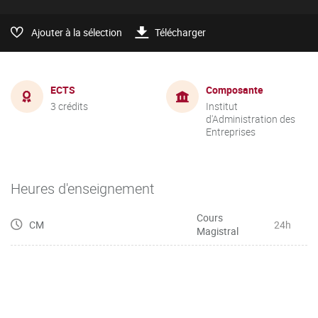
Ajouter à la sélection
Télécharger
ECTS
Composante
3 crédits
Institut
d'Administration des
Entreprises
Heures d'enseignement
Cours
CM
24h
Magistral