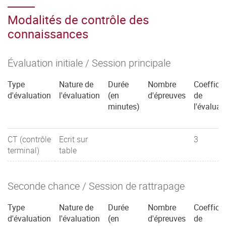
Modalités de contrôle des
connaissances
Évaluation initiale / Session principale
Type
Nature de
Durée
Nombre
Coefficie
d'évaluation
l'évaluation
(en
d'épreuves
de
minutes)
l'évaluat
CT (contrôle
Ecrit sur
3
terminal)
table
Seconde chance / Session de rattrapage
Type
Nature de
Durée
Nombre
Coefficie
d'évaluation
l'évaluation
(en
d'épreuves
de