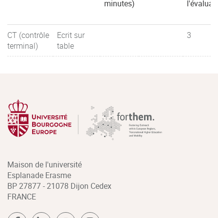
minutes)
l'évaluat
CT (contrôle
Ecrit sur
3
terminal)
table
Maison de l'université
Esplanade Erasme
BP 27877 - 21078 Dijon Cedex
FRANCE