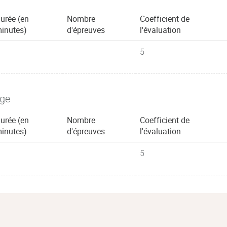
urée (en
Nombre
Coefficient de
inutes)
d'épreuves
l'évaluation
5
age
urée (en
Nombre
Coefficient de
inutes)
d'épreuves
l'évaluation
5