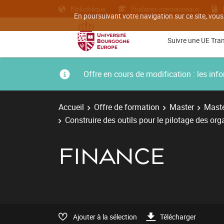
Bibliothèque
Etudiants internationaux
En poursuivant votre navigation sur ce site, vous
Suivre une UE Tra
Offre en cours de modification : les i
Accueil
Offre de formation
Master
Maste
Construire des outils pour le pilotage des org
FINANCE
Ajouter à la sélection
Télécharger