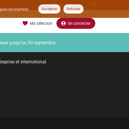
Accepter
Refuser
tiques anonymes).
Ma sélection
Se connecter
oluer jusqu’au 30 septembre
reprise et international