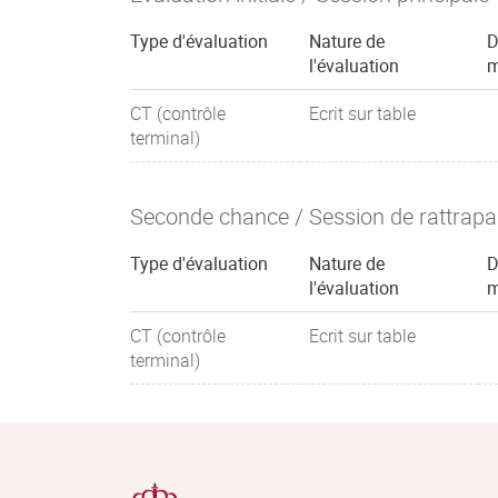
Type d'évaluation
Nature de
D
l'évaluation
m
CT (contrôle
Ecrit sur table
terminal)
Seconde chance / Session de rattrap
Type d'évaluation
Nature de
D
l'évaluation
m
CT (contrôle
Ecrit sur table
terminal)