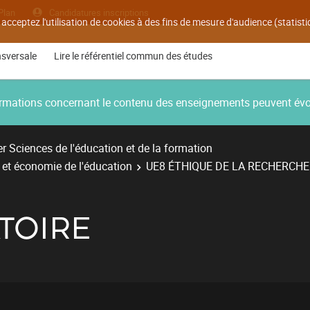
Plan
Candidatures inscriptions
 acceptez l'utilisation de cookies à des fins de mesure d'audience (statis
nsversale
Lire le référentiel commun des études
nformations concernant le contenu des enseignements peuvent év
r Sciences de l'éducation et de la formation
e et économie de l'éducation
UE8 ÉTHIQUE DE LA RECHERCHE 
TOIRE