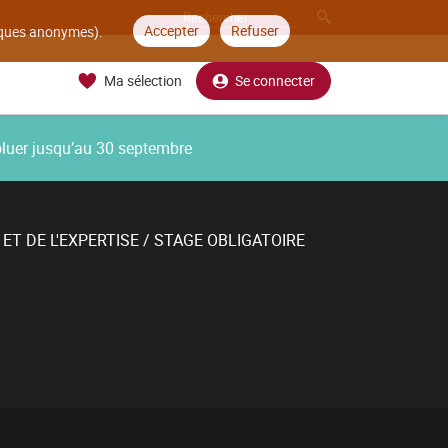
Accepter
Refuser
tiques anonymes).
Ma sélection
Se connecter
oluer jusqu’au 30 septembre
ET DE L'EXPERTISE / STAGE OBLIGATOIRE