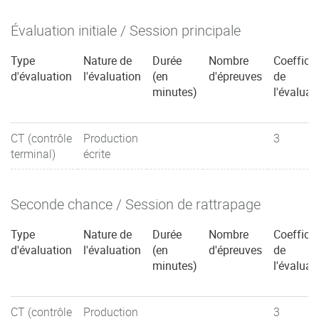
Évaluation initiale / Session principale
Type
Nature de
Durée
Nombre
Coefficie
d'évaluation
l'évaluation
(en
d'épreuves
de
minutes)
l'évaluat
CT (contrôle
Production
3
terminal)
écrite
Seconde chance / Session de rattrapage
Type
Nature de
Durée
Nombre
Coefficie
d'évaluation
l'évaluation
(en
d'épreuves
de
minutes)
l'évaluat
CT (contrôle
Production
3