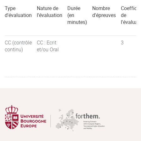
Type
Nature de
Durée
Nombre
Coefficie
d'évaluation
l'évaluation
(en
d'épreuves
de
minutes)
l'évaluat
CC (contrôle
CC : Ecrit
3
continu)
et/ou Oral