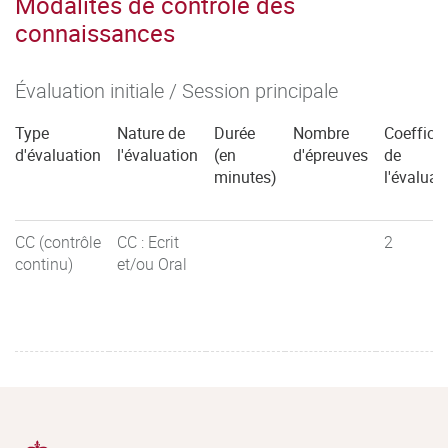
Modalités de contrôle des
connaissances
Évaluation initiale / Session principale
Type
Nature de
Durée
Nombre
Coefficie
d'évaluation
l'évaluation
(en
d'épreuves
de
minutes)
l'évaluat
CC (contrôle
CC : Ecrit
2
continu)
et/ou Oral