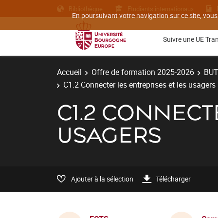
Bibliothèque
Etudiants internationaux
En poursuivant votre navigation sur ce site, vous
Suivre une UE Tra
Accueil
Offre de formation 2025-2026
BU
C1.2 Connecter les entreprises et les usagers
C1.2 CONNECT
USAGERS
Ajouter à la sélection
Télécharger