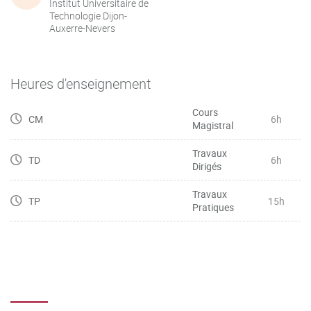
Institut Universitaire de
Technologie Dijon-
Auxerre-Nevers
Heures d'enseignement
Cours
CM
6h
Magistral
Travaux
TD
6h
Dirigés
Travaux
TP
15h
Pratiques