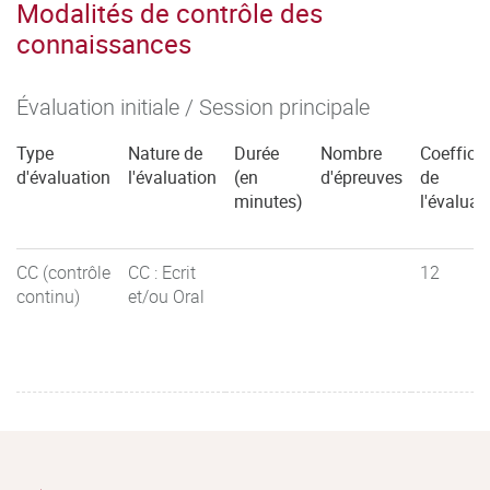
Modalités de contrôle des
connaissances
Évaluation initiale / Session principale
Type
Nature de
Durée
Nombre
Coefficie
d'évaluation
l'évaluation
(en
d'épreuves
de
minutes)
l'évaluat
CC (contrôle
CC : Ecrit
12
continu)
et/ou Oral