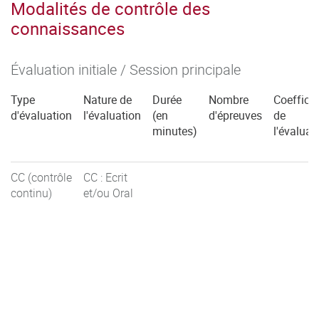
Modalités de contrôle des
connaissances
Évaluation initiale / Session principale
Type
Nature de
Durée
Nombre
Coefficie
d'évaluation
l'évaluation
(en
d'épreuves
de
minutes)
l'évaluat
CC (contrôle
CC : Ecrit
continu)
et/ou Oral