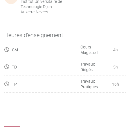
Institut Universitaire de
Technologie Dijon-
Auxerre-Nevers
Heures d'enseignement
Cours
CM
4h
Magistral
Travaux
TD
5h
Dirigés
Travaux
TP
16h
Pratiques