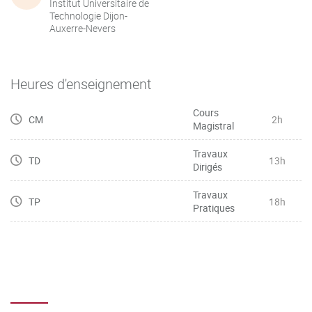
Institut Universitaire de
Technologie Dijon-
Auxerre-Nevers
Heures d'enseignement
Cours
CM
2h
Magistral
Travaux
TD
13h
Dirigés
Travaux
TP
18h
Pratiques