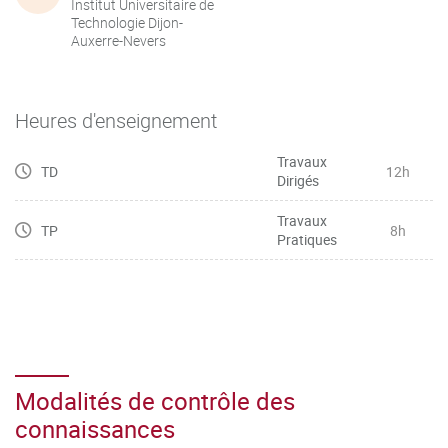
Institut Universitaire de
Technologie Dijon-
Auxerre-Nevers
Heures d'enseignement
Travaux
TD
12h
Dirigés
Travaux
TP
8h
Pratiques
Modalités de contrôle des
connaissances