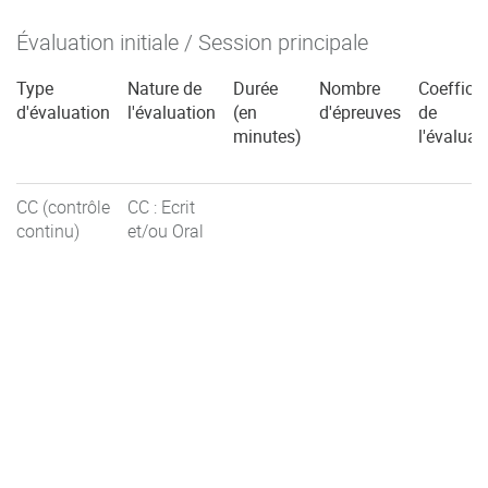
Évaluation initiale / Session principale
Type
Nature de
Durée
Nombre
Coefficie
d'évaluation
l'évaluation
(en
d'épreuves
de
minutes)
l'évaluat
CC (contrôle
CC : Ecrit
continu)
et/ou Oral