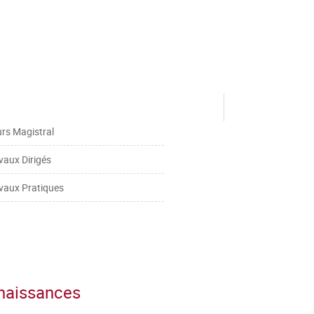
rs Magistral
vaux Dirigés
vaux Pratiques
nnaissances