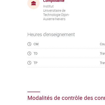
Composante
Institut
Universitaire de
Technologie Dijon-
Auxerre-Nevers
Heures d'enseignement
CM
Cou
TD
Tra
TP
Tra
Modalités de contrôle des co