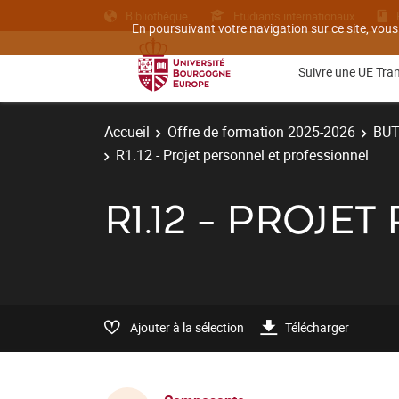
Bibliothèque
Etudiants internationaux
En poursuivant votre navigation sur ce site, vous
Suivre une UE Tra
Accueil
Offre de formation 2025-2026
BU
R1.12 - Projet personnel et professionnel
R1.12 - PROJ
Ajouter à la sélection
Télécharger