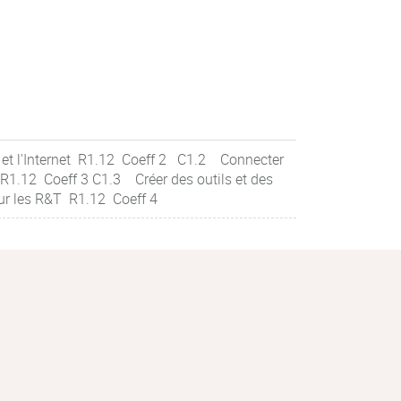
 et l'Internet R1.12 Coeff 2 C1.2 Connecter
 R1.12 Coeff 3 C1.3 Créer des outils et des
our les R&T R1.12 Coeff 4