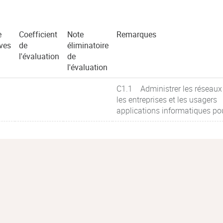
e
Coefficient
Note
Remarques
ves
de
éliminatoire
l'évaluation
de
l'évaluation
C1.1 Administrer les réseaux
les entreprises et les usagers
applications informatiques p