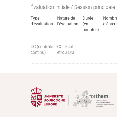
Évaluation initiale / Session principale
Type
Nature de
Durée
Nombr
d'évaluation
l'évaluation
(en
d'épreu
minutes)
CC (contrôle
CC : Ecrit
continu)
et/ou Oral