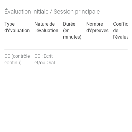
Évaluation initiale / Session principale
Type
Nature de
Durée
Nombre
Coefficie
d'évaluation
l'évaluation
(en
d'épreuves
de
minutes)
l'évaluat
CC (contrôle
CC : Ecrit
continu)
et/ou Oral