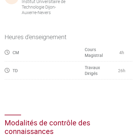
Institut Universitaire de
Technologie Dijon-
Auxerre-Nevers
Heures d'enseignement
Cours
CM
4h
Magistral
Travaux
TD
26h
Dirigés
Modalités de contrôle des
connaissances