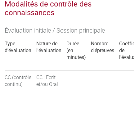
Modalités de contrôle des
connaissances
Évaluation initiale / Session principale
Type
Nature de
Durée
Nombre
Coefficie
d'évaluation
l'évaluation
(en
d'épreuves
de
minutes)
l'évaluat
CC (contrôle
CC : Ecrit
continu)
et/ou Oral