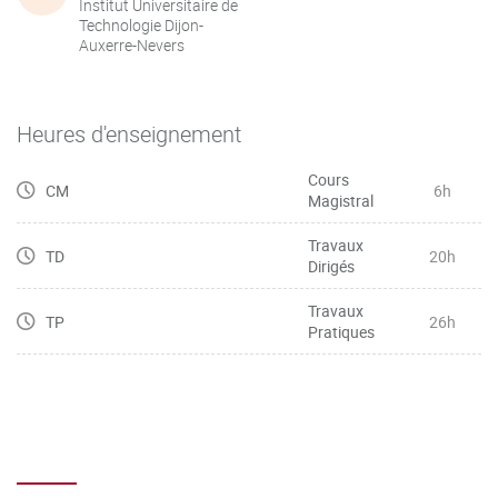
Institut Universitaire de
Technologie Dijon-
Auxerre-Nevers
Heures d'enseignement
Cours
CM
6h
Magistral
Travaux
TD
20h
Dirigés
Travaux
TP
26h
Pratiques