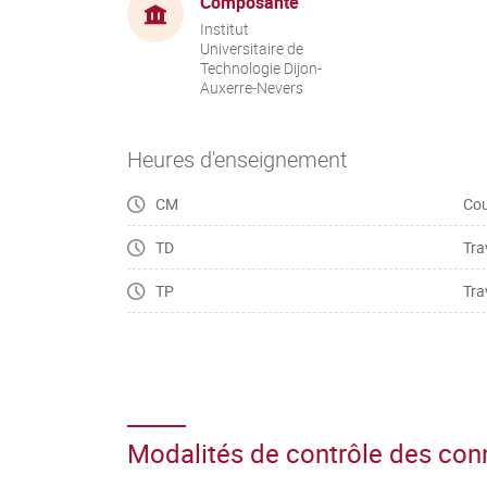
Composante
Institut
Universitaire de
Technologie Dijon-
Auxerre-Nevers
Heures d'enseignement
CM
Cou
TD
Tra
TP
Tra
Modalités de contrôle des co