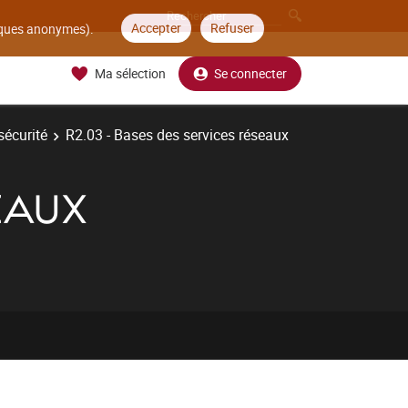
Accepter
Refuser
tiques anonymes).
Ma sélection
Se connecter
sécurité
R2.03 - Bases des services réseaux
EAUX