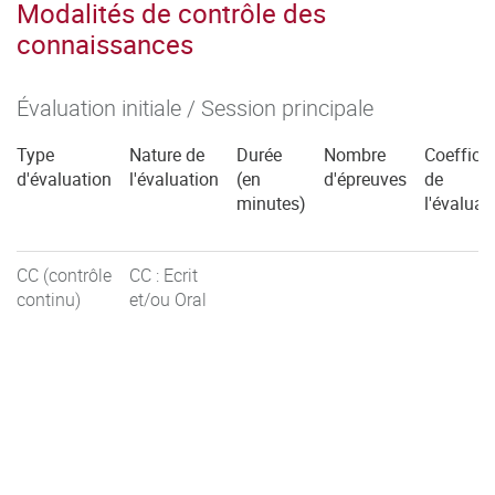
Modalités de contrôle des
connaissances
Évaluation initiale / Session principale
Type
Nature de
Durée
Nombre
Coefficie
d'évaluation
l'évaluation
(en
d'épreuves
de
minutes)
l'évaluat
CC (contrôle
CC : Ecrit
continu)
et/ou Oral