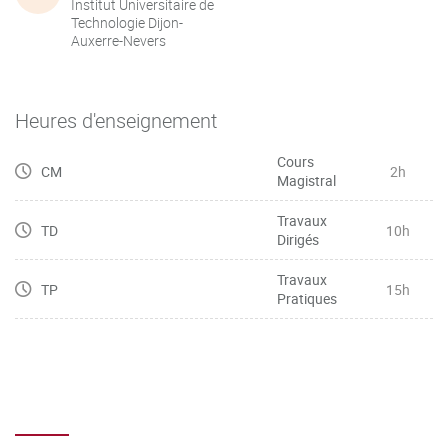
Institut Universitaire de
Technologie Dijon-
Auxerre-Nevers
Heures d'enseignement
Cours
CM
2h
Magistral
Travaux
TD
10h
Dirigés
Travaux
TP
15h
Pratiques