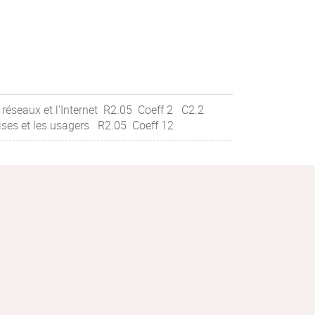
 réseaux et l'Internet R2.05 Coeff 2 C2.2
ises et les usagers R2.05 Coeff 12