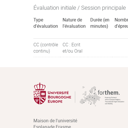
Évaluation initiale / Session principale
Type
Nature de
Durée (en
Nombr
d'évaluation
l'évaluation
minutes)
d'épre
CC (contrôle
CC : Ecrit
continu)
et/ou Oral
Maison de l'université
Esplanade Erasme