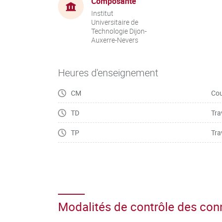
Composante
Institut
Universitaire de
Technologie Dijon-
Auxerre-Nevers
Heures d'enseignement
CM
Cou
TD
Tra
TP
Tra
Modalités de contrôle des co