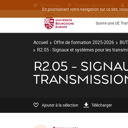
Bibliothèque
Etudiants internationaux
En poursuivant votre navigation sur ce site, vous
Suivre une UE Tra
Accueil
Offre de formation 2025-2026
BU
R2.05 - Signaux et systèmes pour les transm
R2.05 - SIGN
TRANSMISSIO
Ajouter à la sélection
Télécharger