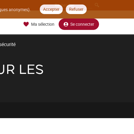
Accepter
Refuser
tiques anonymes).
Ma sélection
Se connecter
sécurité
UR LES