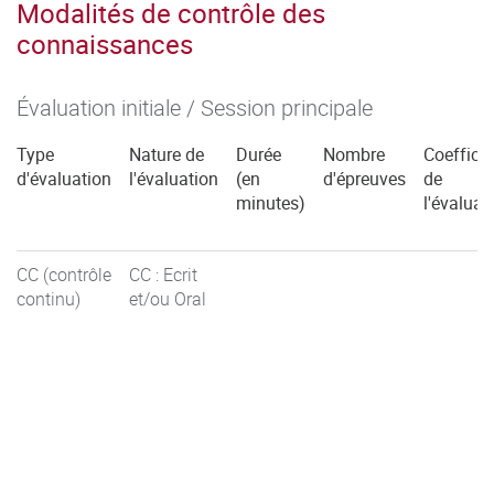
Modalités de contrôle des
connaissances
Évaluation initiale / Session principale
Type
Nature de
Durée
Nombre
Coefficie
d'évaluation
l'évaluation
(en
d'épreuves
de
minutes)
l'évaluat
CC (contrôle
CC : Ecrit
continu)
et/ou Oral