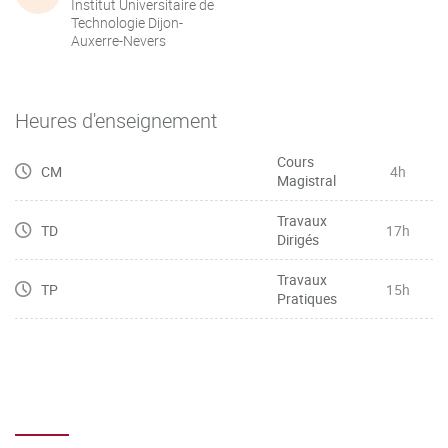
Institut Universitaire de
Technologie Dijon-
Auxerre-Nevers
Heures d'enseignement
Cours
CM
4h
Magistral
Travaux
TD
17h
Dirigés
Travaux
TP
15h
Pratiques