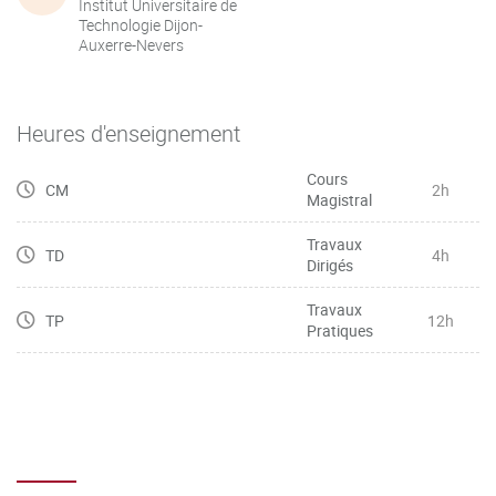
Institut Universitaire de
Technologie Dijon-
Auxerre-Nevers
Heures d'enseignement
Cours
CM
2h
Magistral
Travaux
TD
4h
Dirigés
Travaux
TP
12h
Pratiques