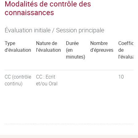
Modalités de contrôle des
connaissances
Évaluation initiale / Session principale
Type
Nature de
Durée
Nombre
Coefficie
d'évaluation
l'évaluation
(en
d'épreuves
de
minutes)
l'évaluat
CC (contrôle
CC : Ecrit
10
continu)
et/ou Oral