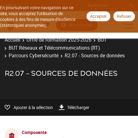
Aller à
En poursuivant votre navigation sur ce
site, vous acceptez l'utilisation de
Accepter
Refuser
cookies à des fins de mesure d'audience
Se connecter
(statistiques anonymes).
Accueil
Offre de formation 2025-2026
BUT
BUT Réseaux et Télécommunications (RT)
Parcours Cybersécurité
R2.07 - Sources de données
R2.07 - SOURCES DE DONNÉES
Ajouter à la sélection
Télécharger
Composante