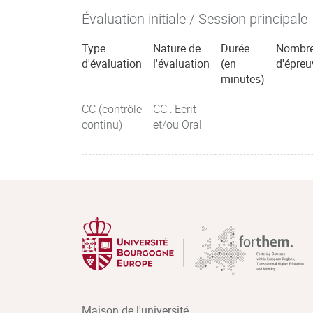
Évaluation initiale / Session principale
Type
Nature de
Durée
Nombr
d'évaluation
l'évaluation
(en
d'épreu
minutes)
CC (contrôle
CC : Ecrit
continu)
et/ou Oral
Maison de l'université