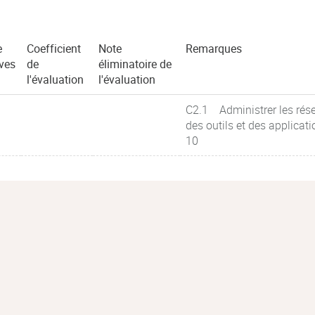
e
Coefficient
Note
Remarques
ves
de
éliminatoire de
l'évaluation
l'évaluation
C2.1 Administrer les rése
des outils et des applica
10