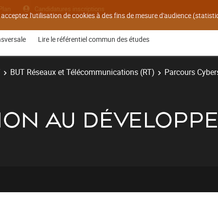
Plan
Candidatures inscriptions
 acceptez l'utilisation de cookies à des fins de mesure d'audience (statis
nsversale
Lire le référentiel commun des études
T
BUT Réseaux et Télécommunications (RT)
Parcours Cyber
IATION AU DÉVELOP