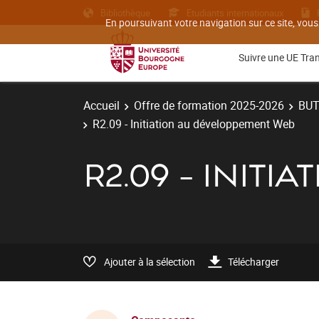
Bibliothèque
Etudiants internationaux
En poursuivant votre navigation sur ce site, vous
Suivre une UE Tra
Accueil
Offre de formation 2025-2026
BU
R2.09 - Initiation au développement Web
R2.09 - INIT
Ajouter à la sélection
Télécharger