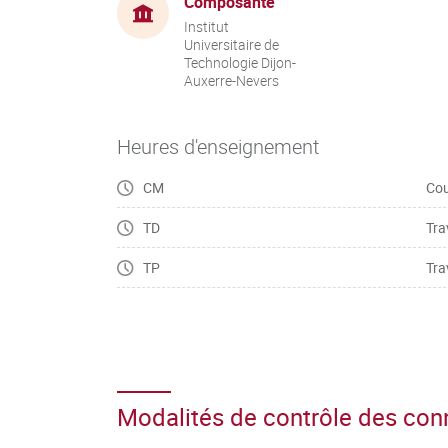
Composante
Institut
Universitaire de
Technologie Dijon-
Auxerre-Nevers
Heures d'enseignement
CM
Cou
TD
Tra
TP
Tra
Modalités de contrôle des co