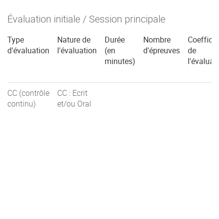
Évaluation initiale / Session principale
Type
Nature de
Durée
Nombre
Coefficie
d'évaluation
l'évaluation
(en
d'épreuves
de
minutes)
l'évaluat
CC (contrôle
CC : Ecrit
continu)
et/ou Oral