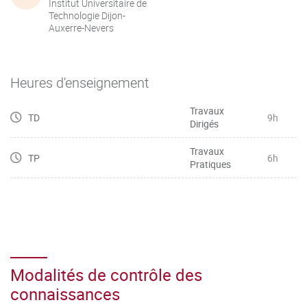
Institut Universitaire de
Technologie Dijon-
Auxerre-Nevers
Heures d'enseignement
Travaux
TD
9h
Dirigés
Travaux
TP
6h
Pratiques
Modalités de contrôle des
connaissances