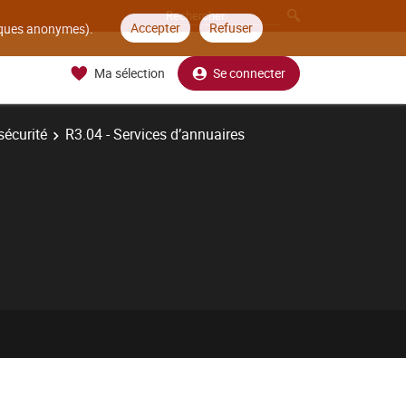
Accepter
Refuser
tiques anonymes).
Ma sélection
Se connecter
sécurité
R3.04 - Services d’annuaires