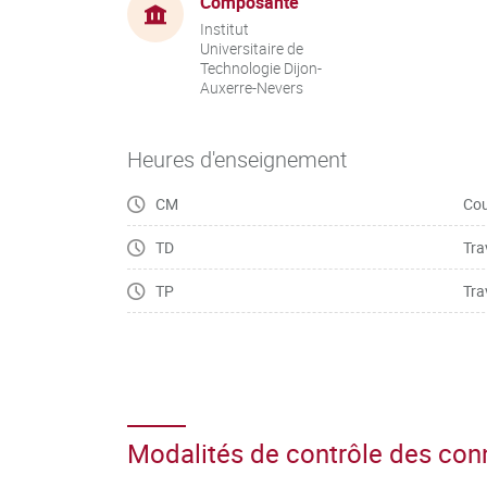
Composante
Institut
Universitaire de
Technologie Dijon-
Auxerre-Nevers
Heures d'enseignement
CM
Cou
TD
Tra
TP
Tra
Modalités de contrôle des co