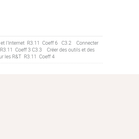
 et l'Internet R3.11 Coeff 6 C3.2 Connecter
 R3.11 Coeff 3 C3.3 Créer des outils et des
ur les R&T R3.11 Coeff 4