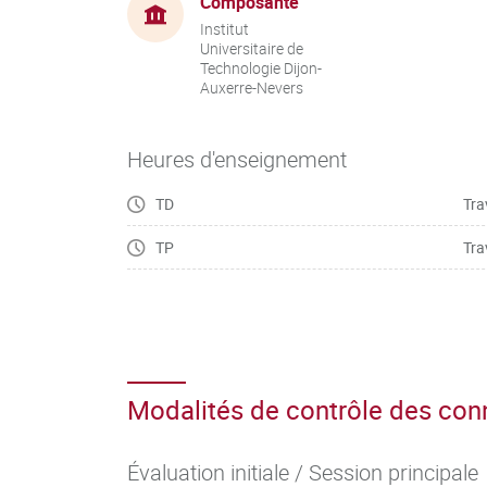
Composante
Institut
Universitaire de
Technologie Dijon-
Auxerre-Nevers
Heures d'enseignement
TD
Tra
TP
Tra
Modalités de contrôle des co
Évaluation initiale / Session principale