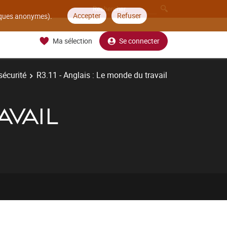
Accepter
Refuser
tiques anonymes).
Ma sélection
Se connecter
sécurité
R3.11 - Anglais : Le monde du travail
AVAIL