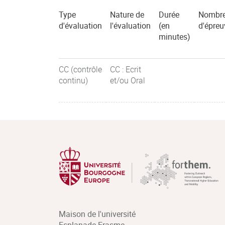
Type
Nature de
Durée
Nombr
d'évaluation
l'évaluation
(en
d'épreu
minutes)
CC (contrôle
CC : Ecrit
continu)
et/ou Oral
Maison de l'université