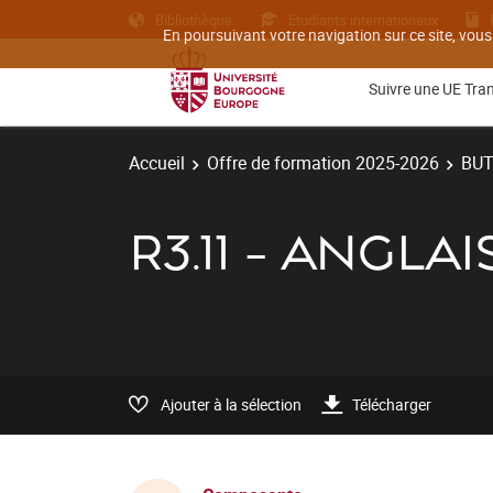
Bibliothèque
Etudiants internationaux
En poursuivant votre navigation sur ce site, vous
Suivre une UE Tra
Accueil
Offre de formation 2025-2026
BU
R3.11 - ANGLA
Ajouter à la sélection
Télécharger