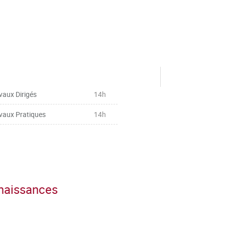
vaux Dirigés
14h
vaux Pratiques
14h
nnaissances