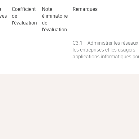
e
Coefficient
Note
Remarques
ves
de
éliminatoire
l'évaluation
de
l'évaluation
C3.1 Administrer les réseaux
les entreprises et les usagers
applications informatiques po