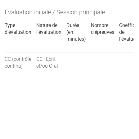
Évaluation initiale / Session principale
Type
Nature de
Durée
Nombre
Coefficie
d'évaluation
l'évaluation
(en
d'épreuves
de
minutes)
l'évaluat
CC (contrôle
CC : Ecrit
continu)
et/ou Oral