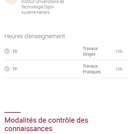
Institut Universitaire de
Technologie Dijon-
Auxerre-Nevers
Heures d'enseignement
Travaux
TD
10h
Dirigés
Travaux
TP
10h
Pratiques
Modalités de contrôle des
connaissances