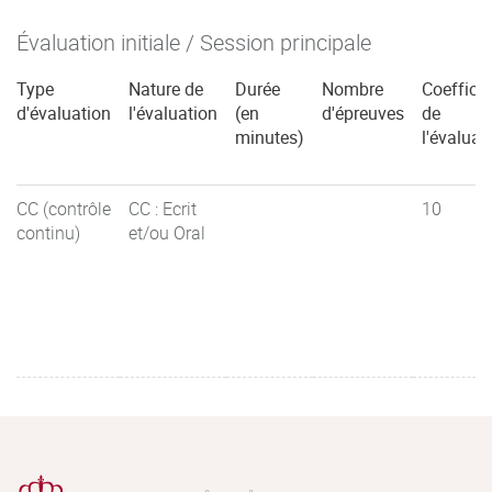
Évaluation initiale / Session principale
Type
Nature de
Durée
Nombre
Coefficie
d'évaluation
l'évaluation
(en
d'épreuves
de
minutes)
l'évaluat
CC (contrôle
CC : Ecrit
10
continu)
et/ou Oral