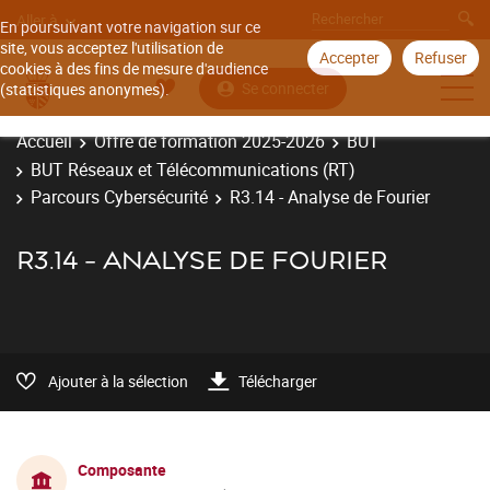
Aller à
En poursuivant votre navigation sur ce
site, vous acceptez l'utilisation de
Accepter
Refuser
cookies à des fins de mesure d'audience
Se connecter
(statistiques anonymes).
Accueil
Offre de formation 2025-2026
BUT
BUT Réseaux et Télécommunications (RT)
Parcours Cybersécurité
R3.14 - Analyse de Fourier
R3.14 - ANALYSE DE FOURIER
Ajouter à la sélection
Télécharger
Composante