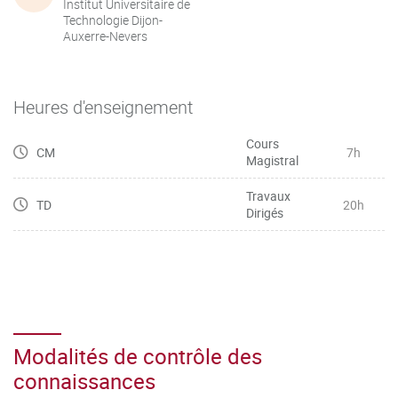
Institut Universitaire de
Technologie Dijon-
Auxerre-Nevers
Heures d'enseignement
Cours
CM
7h
Magistral
Travaux
TD
20h
Dirigés
Modalités de contrôle des
connaissances