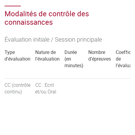
Modalités de contrôle des
connaissances
Évaluation initiale / Session principale
Type
Nature de
Durée
Nombre
Coefficie
d'évaluation
l'évaluation
(en
d'épreuves
de
minutes)
l'évaluat
CC (contrôle
CC : Ecrit
continu)
et/ou Oral