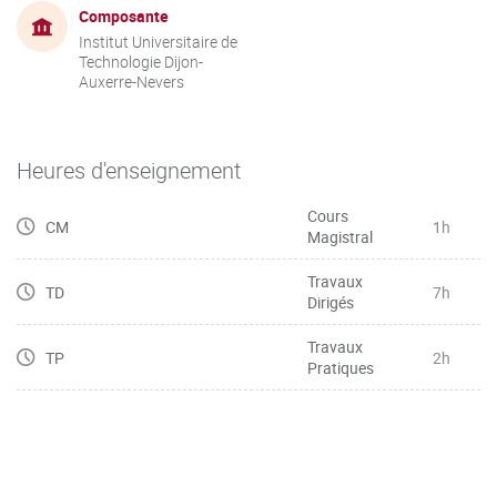
Composante
Institut Universitaire de
Technologie Dijon-
Auxerre-Nevers
Heures d'enseignement
Cours
CM
1h
Magistral
Travaux
TD
7h
Dirigés
Travaux
TP
2h
Pratiques