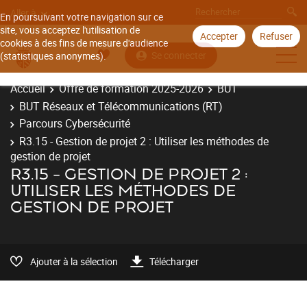
Aller à
En poursuivant votre navigation sur ce
site, vous acceptez l'utilisation de
Accepter
Refuser
cookies à des fins de mesure d'audience
Se connecter
(statistiques anonymes).
Accueil
Offre de formation 2025-2026
BUT
BUT Réseaux et Télécommunications (RT)
Parcours Cybersécurité
R3.15 - Gestion de projet 2 : Utiliser les méthodes de
gestion de projet
R3.15 - GESTION DE PROJET 2 :
UTILISER LES MÉTHODES DE
GESTION DE PROJET
Ajouter à la sélection
Télécharger